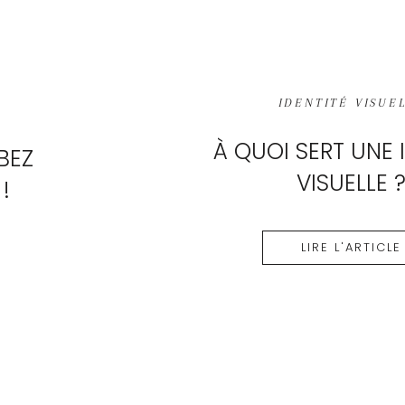
IDENTITÉ VISUE
À QUOI SERT UNE 
BEZ
VISUELLE 
!
LIRE L'ARTICLE