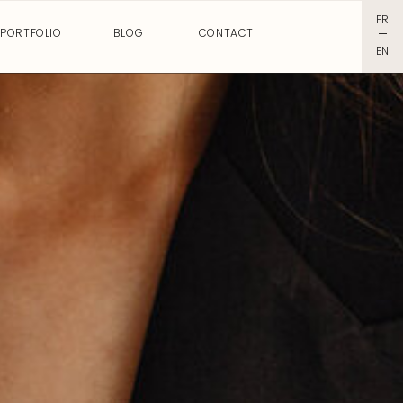
FR
PORTFOLIO
BLOG
CONTACT
I
EN